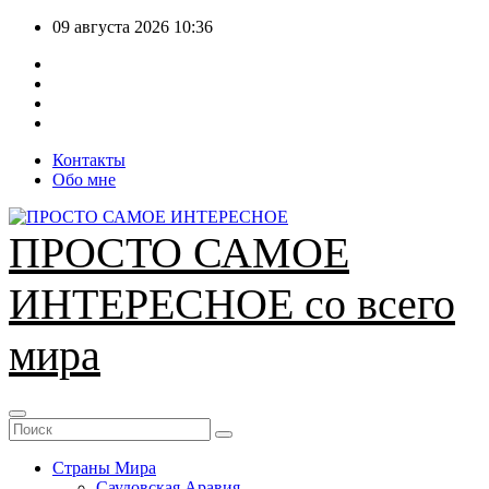
Перейти
09 августа 2026
10:36
к
содержимому
Контакты
Обо мне
ПРОСТО САМОЕ
ИНТЕРЕСНОЕ со всего
мира
Страны Мира
Саудовская Аравия