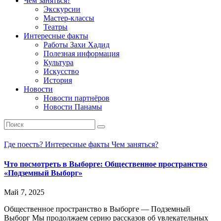
Чем заняться?
Экскурсии
Мастер-классы
Театры
Интересные факты
Работы Захи Хадид
Полезная информация
Культура
Искусство
История
Новости
Новости партнёров
Новости Панамы
Где поесть?
Интересные факты
Чем заняться?
Что посмотреть в Выборге: Общественное пространство
«Подземный Выборг»
Май 7, 2025
Общественное пространство в Выборге — Подземный
Выборг Мы продолжаем серию рассказов об увлекательных