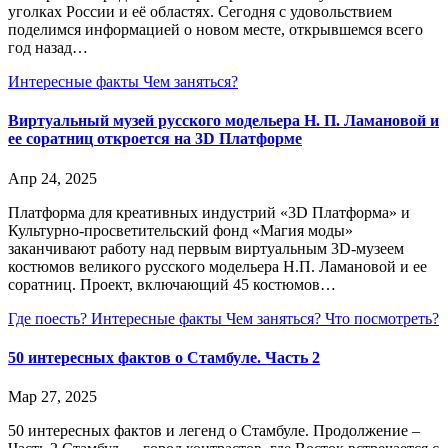
уголках России и её областях. Сегодня с удовольствием
поделимся информацией о новом месте, открывшемся всего
год назад…
Интересные факты
Чем заняться?
Виртуальный музей русского модельера Н. П. Ламановой и
ее соратниц откроется на 3D Платформе
Апр 24, 2025
Платформа для креативных индустрий «3D Платформа» и
Культурно-просветительский фонд «Магия моды»
заканчивают работу над первым виртуальным 3D-музеем
костюмов великого русского модельера Н.П. Ламановой и ее
соратниц. Проект, включающий 45 костюмов…
Где поесть?
Интересные факты
Чем заняться?
Что посмотреть?
50 интересных фактов о Стамбуле. Часть 2
Мар 27, 2025
50 интересных фактов и легенд о Стамбуле. Продолжение –