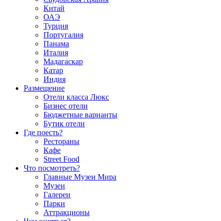
Китай
ОАЭ
Турция
Португалия
Панама
Италия
Мадагаскар
Катар
Индия
Размещение
Отели класса Люкс
Бизнес отели
Бюджетные варианты
Бутик отели
Где поесть?
Рестораны
Кафе
Street Food
Что посмотреть?
Главные Музеи Мира
Музеи
Галереи
Парки
Аттракционы