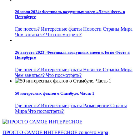
20 июля 2024: Фестиваль воздушных змеев «Легко Фест» в
Петербурге
Где поесть?
Интересные факты
Новости
Страны Мира
Чем заняться?
Что посмотреть?
26 августа 2023: Фестиваль воздушных змеев «Легко Фест» в
Петербурге
Где поесть?
Интересные факты
Новости
Страны Мира
Чем заняться?
Что посмотреть?
50 интересных фактов о Стамбуле. Часть 1
Где поесть?
Интересные факты
Размещение
Страны
Мира
Что посмотреть?
ПРОСТО САМОЕ ИНТЕРЕСНОЕ со всего мира