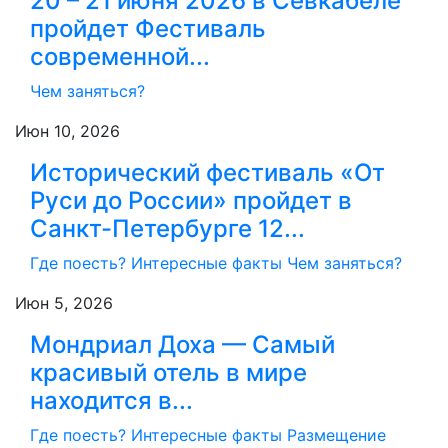
20 – 21 июня 2026 в Севкабеле
пройдет Фестиваль
современной...
Чем заняться?
Июн 10, 2026
Исторический фестиваль «От
Руси до России» пройдет в
Санкт-Петербурге 12...
Где поесть?
Интересные факты
Чем заняться?
Июн 5, 2026
Мондриал Доха — Самый
красивый отель в мире
находится в...
Где поесть?
Интересные факты
Размещение