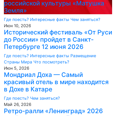
российской культуры «Матушка
Земля»
Где поесть?
Интересные факты
Чем заняться?
Июн 10, 2026
Исторический фестиваль «От Руси
до России» пройдет в Санкт-
Петербурге 12 июня 2026
Где поесть?
Интересные факты
Размещение
Страны Мира
Что посмотреть?
Июн 5, 2026
Мондриал Доха — Самый
красивый отель в мире находится
в Дохе в Катаре
Где поесть?
Чем заняться?
Май 26, 2026
Ретро-ралли «Ленинград» 2026