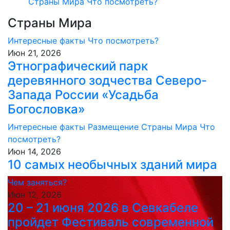
Страны Мира
Что посмотреть?
Страны Мира
Интересные факты
Что посмотреть?
Июн 21, 2026
Этнографический парк
деревянного зодчества Северо-
Запада России «Усадьба
Богословка»
Интересные факты
Размещение
Страны Мира
Что
посмотреть?
Июн 14, 2026
10 самых необычных зданий мира
Чем заняться?
Июн 12, 2026
20 – 21 июня 2026 в Севкабеле
пройдет Фестиваль современной