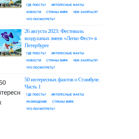
ГДЕ ПОЕСТЬ?
ИНТЕРЕСНЫЕ ФАКТЫ
НОВОСТИ
СТРАНЫ МИРА
ЧЕМ ЗАНЯТЬСЯ?
ЧТО ПОСМОТРЕТЬ?
26 августа 2023: Фестиваль
воздушных змеев «Легко Фест» в
Петербурге
ГДЕ ПОЕСТЬ?
ИНТЕРЕСНЫЕ ФАКТЫ
НОВОСТИ
СТРАНЫ МИРА
ЧЕМ ЗАНЯТЬСЯ?
ЧТО ПОСМОТРЕТЬ?
50 интересных фактов о Стамбуле.
Часть 1
ГДЕ ПОЕСТЬ?
ИНТЕРЕСНЫЕ ФАКТЫ
РАЗМЕЩЕНИЕ
СТРАНЫ МИРА
ЧТО ПОСМОТРЕТЬ?