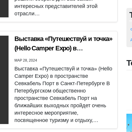
интересных представителей этой
отрасли…
Выставка «Путешествуй и точка»
(Hello Camper Expo) в
пространстве Севкабель Порт в
МАР 28, 2024
Т
Санкт-Петербурге
Выставка «Путешествуй и точка» (Hello
Camper Expo) в пространстве
Севкабель Порт в Санкт-Петербурге В
Петербургском общественно
пространстве Севкабель Порт на
ближайших выходных пройдет очень
интересное мероприятие,
посвященное туризму и отдыху,…