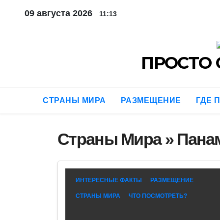
Перейти
09 августа 2026
11:13
к
содержимому
ПРОСТО 
СТРАНЫ МИРА
РАЗМЕЩЕНИЕ
ГДЕ 
Страны Мира
»
Пана
ИНТЕРЕСНЫЕ ФАКТЫ
РАЗМЕЩЕНИЕ
СТРАНЫ МИРА
ЧТО ПОСМОТРЕТЬ?