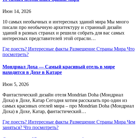
Июн 14, 2026
10 самых необычных и интересных зданий мира Мы много
писали про необычную архитектуру и странный дизайн
зданий в разных странах и решили собрать для вас самых
интересных представителей этой отрасли…
Где поесть?
Интересные факты
Размещение
Страны Мира
Что
посмотреть?
Мондриал Доха — Самый красивый отель в мире
находится в Дохе в Катаре
Июн 5, 2026
Фантастический дизайн отеля Mondrian Doha (Мондриал
Доха) в Дохе, Катар Сегодня хотим рассказать про один из
самых красивых отелей мира – про Mondrian Doha (Мондриал
Доха) в Дохе, Катар, фантастический…
Где поесть?
Интересные факты
Размещение
Страны Мира
Чем
заняться?
Что посмотреть?