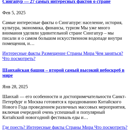
Сингапур — 27 самых интересных фактов о стране
Фев 5, 2025
Самые интересные факты о Сингапуре: население, история,
культура, экономика, финансы, туризм Мы уже много
внимания уделяли удивительной стране Сингапур – мы
писали и о самом большом искусственном водопаде внутри
помещения, и…
Интересные факты
Размещение
Страны Мира
Чем заняться?
Что посмотреть?
Шанхайская башня – второй самый высокий небоскреб в
мире
Янв 28, 2025
Шанхай — его особенности и достопримечательности Санкт-
Петербург и Москва готовятся к празднованию Китайского
Нового Года проведением различных массовых мероприятия,
включая очередной очень успешный и популярный
Китайский новогодний фестиваль еды и…
Где поесть?
Интересные факты
Страны Мира
Что посмотреть?