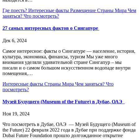
Где поесть?
Интересные факты
Размещение
Страны Мира
Чем
заняться?
Что посмотреть?
27 самых интересных фактов о Сингапуре
Дек 6, 2024
Самое интересное: факты о Сингапуре — население, история,
культура, экономика, финансы, туризм Мы уже много
внимания уделяли удивительной стране Сингапур – мы
писали и о самом большом искусственном водопаде внутри
помещения,…
Интересные факты
Страны Мира
Чем заняться?
Что
посмотреть?
Музей Будущего (Museum of the Future) в Дубае, ОАЭ
Ноя 19, 2024
Что посмотреть в Дубае, ОАЭ — Музей Будущего (Museum of
the Future) 22 февраля 2022 года в Дубае при поддержке фонда
Dubai Future Foundation прошло долгожданное открытие