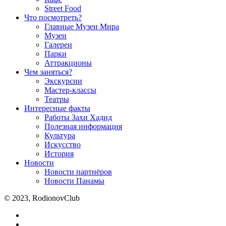
Street Food
Что посмотреть?
Главные Музеи Мира
Музеи
Галереи
Парки
Аттракционы
Чем заняться?
Экскурсии
Мастер-классы
Театры
Интересные факты
Работы Захи Хадид
Полезная информация
Культура
Искусство
История
Новости
Новости партнёров
Новости Панамы
© 2023, RodionovClub