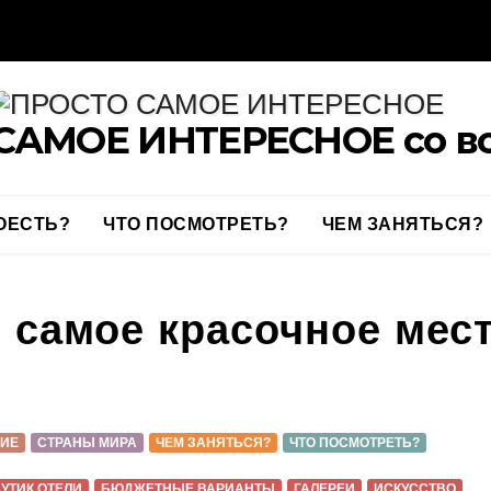
САМОЕ ИНТЕРЕСНОЕ со вс
ОЕСТЬ?
ЧТО ПОСМОТРЕТЬ?
ЧЕМ ЗАНЯТЬСЯ?
 самое красочное мес
ИЕ
СТРАНЫ МИРА
ЧЕМ ЗАНЯТЬСЯ?
ЧТО ПОСМОТРЕТЬ?
УТИК ОТЕЛИ
БЮДЖЕТНЫЕ ВАРИАНТЫ
ГАЛЕРЕИ
ИСКУССТВО