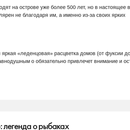
дят на острове уже более 500 лет, но в настоящее 
лярен не благодаря им, а именно из-за своих ярких
 яркая «леденцовая» расцветка домов (от фуксии д
равнодушным о обязательно привлечет внимание и ос
 легенда о рыбаках