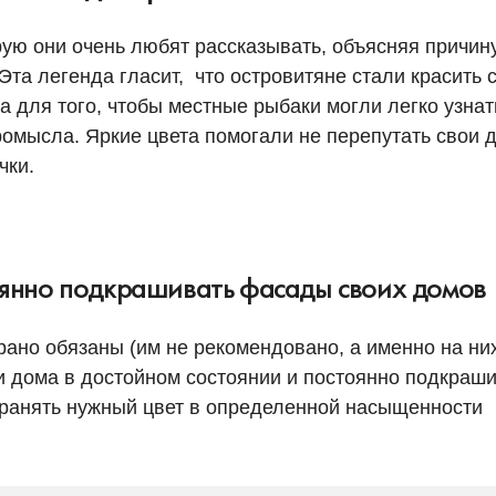
рую они очень любят рассказывать, объясняя причин
Эта легенда гласит, что островитяне стали красить 
а для того, чтобы местные рыбаки могли легко узнат
ромысла. Яркие цвета помогали не перепутать свои 
чки.
янно подкрашивать фасады своих домов
урано обязаны (им не рекомендовано, а именно на ни
и дома в достойном состоянии и постоянно подкраш
хранять нужный цвет в определенной насыщенности