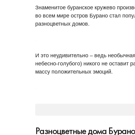
Знаменитое буранское кружево произво
во всем мире остров Бурано стал попу
разноцветных домов.
И это неудивительно – ведь необычная
небесно-голубого) никого не оставит 
массу положительных эмоций.
Разноцветные дома Бурано: