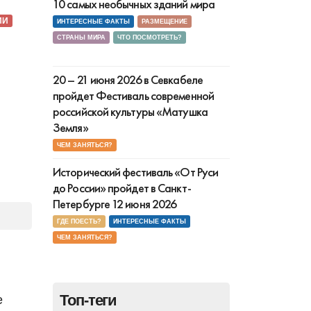
10 самых необычных зданий мира
ИИ
ИНТЕРЕСНЫЕ ФАКТЫ
РАЗМЕЩЕНИЕ
СТРАНЫ МИРА
ЧТО ПОСМОТРЕТЬ?
20 – 21 июня 2026 в Севкабеле
пройдет Фестиваль современной
российской культуры «Матушка
Земля»
ЧЕМ ЗАНЯТЬСЯ?
Исторический фестиваль «От Руси
до России» пройдет в Санкт-
Петербурге 12 июня 2026
ГДЕ ПОЕСТЬ?
ИНТЕРЕСНЫЕ ФАКТЫ
ЧЕМ ЗАНЯТЬСЯ?
Топ-теги
е