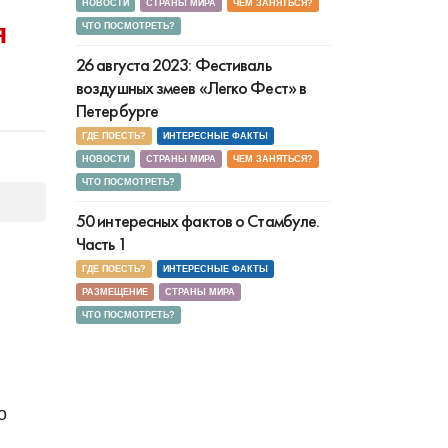
НОВОСТИ
СТРАНЫ МИРА
ЧЕМ ЗАНЯТЬСЯ?
я
ЧТО ПОСМОТРЕТЬ?
26 августа 2023: Фестиваль
воздушных змеев «Легко Фест» в
Петербурге
ГДЕ ПОЕСТЬ?
ИНТЕРЕСНЫЕ ФАКТЫ
НОВОСТИ
СТРАНЫ МИРА
ЧЕМ ЗАНЯТЬСЯ?
ЧТО ПОСМОТРЕТЬ?
50 интересных фактов о Стамбуле.
Часть 1
ГДЕ ПОЕСТЬ?
ИНТЕРЕСНЫЕ ФАКТЫ
РАЗМЕЩЕНИЕ
СТРАНЫ МИРА
ЧТО ПОСМОТРЕТЬ?
о