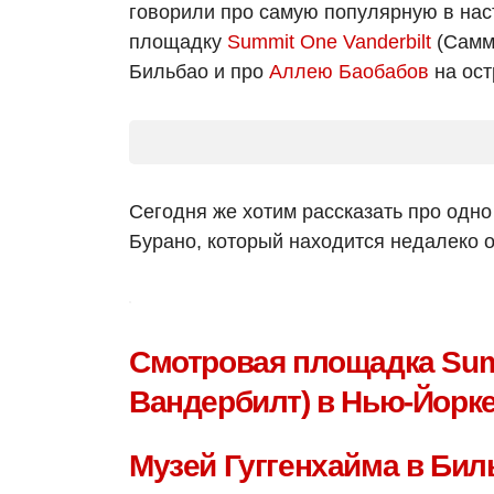
говорили про самую популярную в на
площадку
Summit One Vanderbilt
(
Самм
Бильбао и про
Аллею Баобабов
на ост
Сегодня же хотим рассказать про одно
Бурано, который находится недалеко 
Смотровая площадка Summ
Вандербилт) в Нью-Йорк
Музей Гуггенхайма в Бил