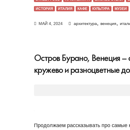
ИСТОРИЯ
ИТАЛИЯ
КАФЕ
КУЛЬТУРА
МУЗЕИ
,
,
МАЙ 4, 2024
архитектура
венеция
итал
Остров Бурано, Венеция – 
кружево и разноцветные д
Продолжаем рассказывать про самые 