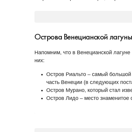
Острова Венецианской лагун
Напомним, что в Венецианской лагуне 
них:
Остров Риальто – самый большой 
часть Венеции (в следующих пост
Остров Мурано, который стал изв
Остров Лидо – место знаменитое 