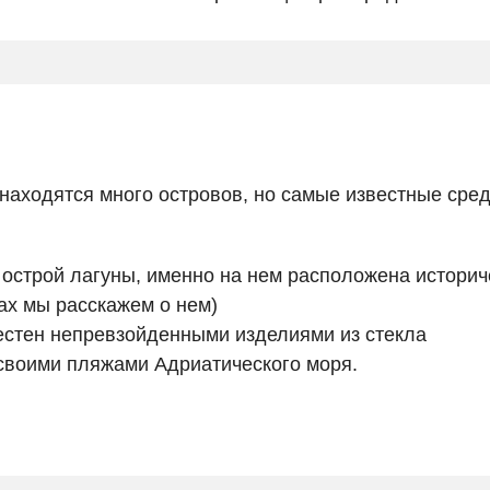
ы
находятся много островов, но самые известные сре
острой лагуны, именно на нем расположена историч
ах мы расскажем о нем)
естен непревзойденными изделиями из стекла
своими пляжами Адриатического моря.