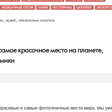
НЕОБЫЧНЫЕ ОТЕЛИ
ПАРКИ
РЕСТОРАНЫ
ШОППИНГ
ЭКСКУРС
,
,
ия
музей
обязательно посетить
самое красочное место на планете,
омики
красивые и самые фотогеничные места мира. Мы уж