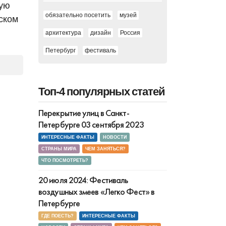
вую
обязательно посетить
музей
ском
архитектура
дизайн
Россия
Петербург
фестиваль
Топ-4 популярных статей
Перекрытие улиц в Санкт-
Петербурге 03 сентября 2023
ИНТЕРЕСНЫЕ ФАКТЫ
НОВОСТИ
СТРАНЫ МИРА
ЧЕМ ЗАНЯТЬСЯ?
ЧТО ПОСМОТРЕТЬ?
20 июля 2024: Фестиваль
воздушных змеев «Легко Фест» в
Петербурге
ГДЕ ПОЕСТЬ?
ИНТЕРЕСНЫЕ ФАКТЫ