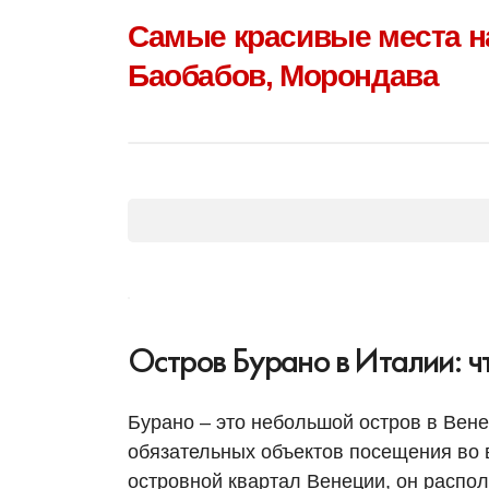
Самые красивые места на
Баобабов, Морондава
Остров Бурано в Италии: чт
Бурано – это небольшой остров в Вене
обязательных объектов посещения во 
островной квартал Венеции, он распол