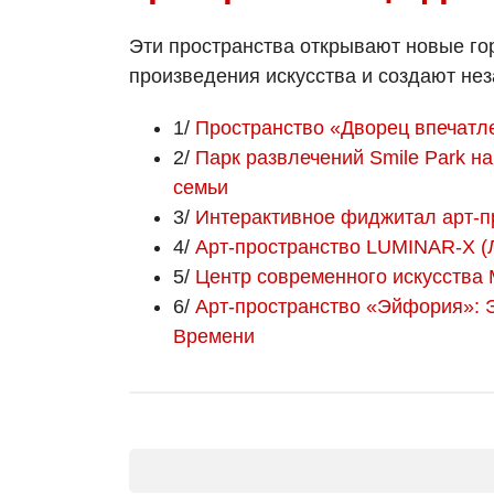
Эти пространства открывают новые го
произведения искусства и создают н
1/
Пространство «Дворец впечатл
2/
Парк развлечений Smile Park н
семьи
3/
Интерактивное фиджитал арт-
4/
Арт-пространство LUMINAR-Х (
5/
Центр современного искусства
6/
Арт-пространство «Эйфория»: 
Времени