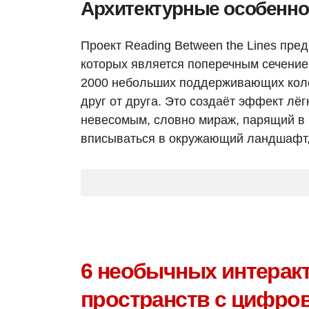
Архитектурные особенно
Проект Reading Between the Lines пред
которых является поперечным сечением
2000 небольших поддерживающих коло
друг от друга. Это создаёт эффект лёг
невесомым, словно мираж, парящий в 
вписываться в окружающий ландшафт, 
6 необычных интерак
пространств с цифро