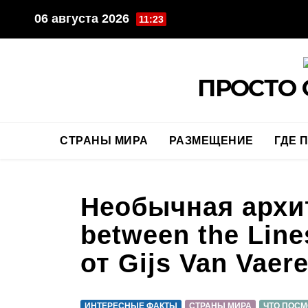
Перейти
06 августа 2026
11:23
к
содержимому
ПРОСТО 
СТРАНЫ МИРА
РАЗМЕЩЕНИЕ
ГДЕ 
Необычная архит
between the Lin
от Gijs Van Vaer
ИНТЕРЕСНЫЕ ФАКТЫ
СТРАНЫ МИРА
ЧТО ПОСМ