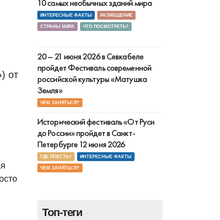
10 самых необычных зданий мира
ИНТЕРЕСНЫЕ ФАКТЫ
РАЗМЕЩЕНИЕ
СТРАНЫ МИРА
ЧТО ПОСМОТРЕТЬ?
20 – 21 июня 2026 в Севкабеле
пройдет Фестиваль современной
российской культуры «Матушка
Земля»
ЧЕМ ЗАНЯТЬСЯ?
Исторический фестиваль «От Руси
до России» пройдет в Санкт-
Петербурге 12 июня 2026
ГДЕ ПОЕСТЬ?
ИНТЕРЕСНЫЕ ФАКТЫ
ая
ЧЕМ ЗАНЯТЬСЯ?
осто
Топ-теги