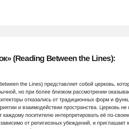
к» (Reading Between the Lines):
etween the Lines) представляет собой церковь, кото
бычной, но при более близком рассмотрении оказыва
итекторы отказались от традиционных форм и функц
риятии и взаимодействии пространства. Церковь не 
т каждому посетителю интерпретировать её по-своем
езависимо от религиозных убеждений, и приглашает 