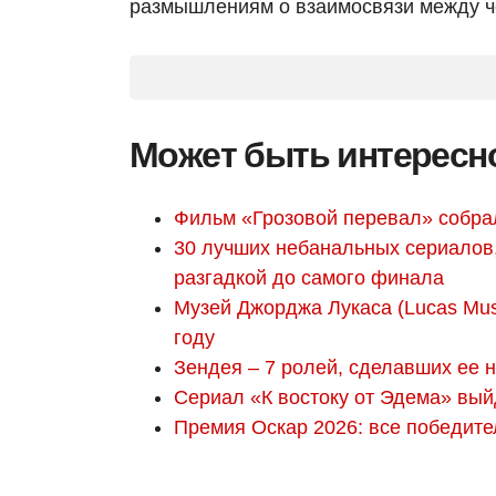
размышлениям о взаимосвязи между ч
Может быть интересн
Фильм «Грозовой перевал» собра
30 лучших небанальных сериалов,
разгадкой до самого финала
Музей Джорджа Лукаса (Lucas Muse
году
Зендея – 7 ролей, сделавших ее 
Сериал «К востоку от Эдема» выйде
Премия Оскар 2026: все победите