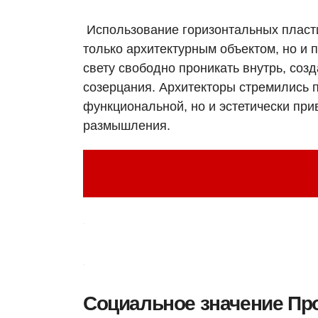
Использование горизонтальных пласти
только архитектурным объектом, но и
свету свободно проникать внутрь, со
созерцания. Архитекторы стремились п
функциональной, но и эстетически при
размышления.
Уникальная архитектора мира:
Социальное значение Пр