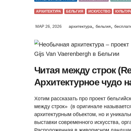
АРХИТЕКТУРА
БЕЛЬГИЯ
ИСКУССТВО
КУЛЬТУР
,
,
МАР 26, 2026
архитектура
бельгия
бесплат
Читая между строк (Re
Архитектурное чудо н
Хотим рассказать про проект бельгийск
между строк» (в оригинале называется 
архитектурным объектом, но и уникаль
выставки современного искусства, орг
Расположенная в живописном ландшафт