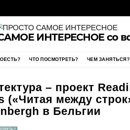
САМОЕ ИНТЕРЕСНОЕ со вс
ПОЕСТЬ?
ЧТО ПОСМОТРЕТЬ?
ЧЕМ ЗАНЯТЬСЯ?
ектура – проект Read
es («Читая между строк
enbergh в Бельгии
ОТРЕТЬ?