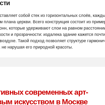
сти
ставляет собой стек из горизонтальных слоёв, кажды
 плана церкви. Всего конструкция состоит из приме
нн, которые удерживают слои на равном расстояни
кости и прозрачности: издалека здание кажется почт
воздухе. Такой подход позволяет структуре гармони
не нарушая его природной красоты.
тивных современных арт-
вым искусством в Москве