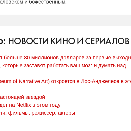
еловеком и божественным.
НОВОСТИ КИНО И СЕРИАЛОВ
о:
л больше 80 миллионов долларов за первые выход
 которые заставят работать ваш мозг и думать над
um of Narrative Art) откроется в Лос-Анджелесе в э
настоящей звездой
т на Netflix в этом году
ли, фильмы, режиссер, актеры