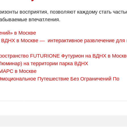
ризонты восприятия, позволяют каждому стать часть
езабываемые впечатления.
ений» в Москве
а ВДНХ в Москве — интерактивное развлечение для 
пространство FUTURIONE Футурион на ВДНХ в Москв
Люминар) на территории парка ВДНХ
 МАРС в Москве
Эмоциональное Путешествие Без Ограничений По