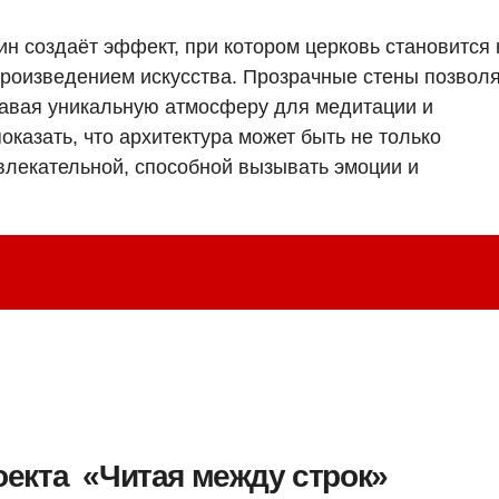
н создаёт эффект, при котором церковь становится 
 произведением искусства. Прозрачные стены позвол
здавая уникальную атмосферу для медитации и
оказать, что архитектура может быть не только
влекательной, способной вызывать эмоции и
 Собор Святой Марии в Токио
оекта «Читая между строк»