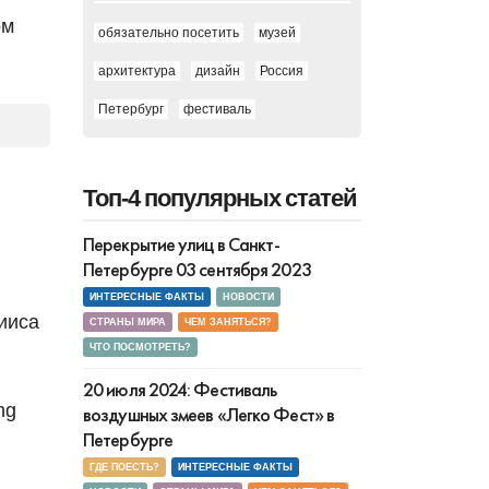
ом
обязательно посетить
музей
архитектура
дизайн
Россия
Петербург
фестиваль
Топ-4 популярных статей
Перекрытие улиц в Санкт-
Петербурге 03 сентября 2023
ИНТЕРЕСНЫЕ ФАКТЫ
НОВОСТИ
Гииса
СТРАНЫ МИРА
ЧЕМ ЗАНЯТЬСЯ?
ЧТО ПОСМОТРЕТЬ?
20 июля 2024: Фестиваль
ng
воздушных змеев «Легко Фест» в
Петербурге
ГДЕ ПОЕСТЬ?
ИНТЕРЕСНЫЕ ФАКТЫ