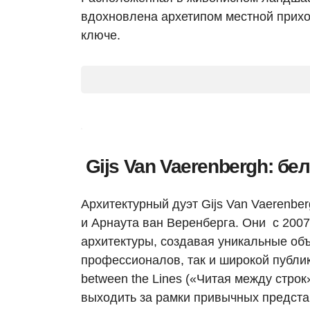
вдохновлена архетипом местной прихо
ключе.
Gijs Van Vaerenbergh: бе
Архитектурный дуэт Gijs Van Vaerenbe
и Арнаута ван Веренберга. Они с 2007
архитектуры, создавая уникальные об
профессионалов, так и широкой публи
between the Lines («Читая между строк
выходить за рамки привычных предста