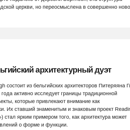
дской церкви, но переосмыслена в совершенно нов
льгийский архитектурный дуэт
rgh состоит из бельгийских архитекторов Питеряяна 
 года активно исследует границы традиционной
ъекты, которые привлекают внимание как
ки. Их ставший знаменитым и знаковым проект Readi
») стал ярким примером того, как архитектура может
влений о форме и функции.