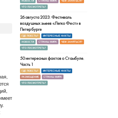
НОВОСТИ
СТРАНЫ МИРА
ЧЕМ ЗАНЯТЬСЯ?
ЧТО ПОСМОТРЕТЬ?
26 августа 2023: Фестиваль
воздушных змеев «Легко Фест» в
Петербурге
ГДЕ ПОЕСТЬ?
ИНТЕРЕСНЫЕ ФАКТЫ
НОВОСТИ
СТРАНЫ МИРА
ЧЕМ ЗАНЯТЬСЯ?
ЧТО ПОСМОТРЕТЬ?
50 интересных фактов о Стамбуле.
Часть 1
ГДЕ ПОЕСТЬ?
ИНТЕРЕСНЫЕ ФАКТЫ
рая,
РАЗМЕЩЕНИЕ
СТРАНЫ МИРА
ется
ЧТО ПОСМОТРЕТЬ?
ий,
имеет
у.
к